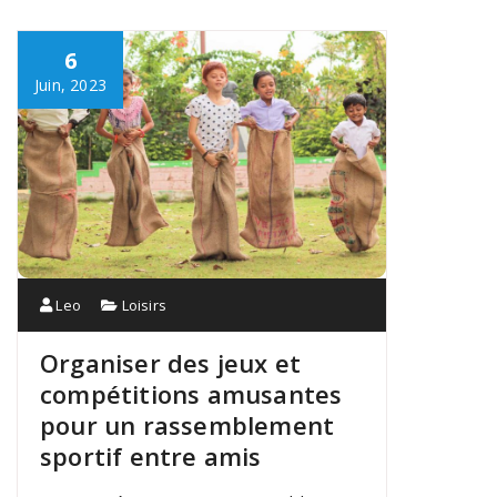
6
Juin, 2023
Leo
Loisirs
Organiser des jeux et
compétitions amusantes
pour un rassemblement
sportif entre amis