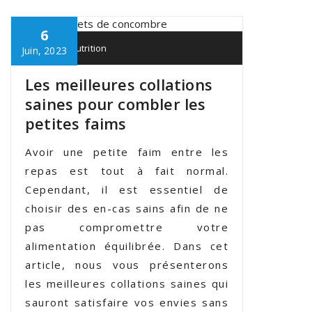
6
Leo
Nutrition
Juin, 2023
Les meilleures collations
saines pour combler les
petites faims
Avoir une petite faim entre les
repas est tout à fait normal.
Cependant, il est essentiel de
choisir des en-cas sains afin de ne
pas compromettre votre
alimentation équilibrée. Dans cet
article, nous vous présenterons
les meilleures collations saines qui
sauront satisfaire vos envies sans